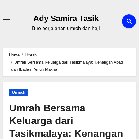
Skip
to
Ady Samira Tasik
content
Biro perjalanan umroh dan haji
Home
Umrah
Umrah Bersama Keluarga dari Tasikmalaya: Kenangan Abadi
dan Ibadah Penuh Makna
Umrah
Umrah Bersama
Keluarga dari
Tasikmalaya: Kenangan