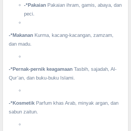
-*Pakaian
Pakaian ihram, gamis, abaya, dan
peci.
-*Makanan
Kurma, kacang-kacangan, zamzam,
dan madu.
-*Pernak-pernik keagamaan
Tasbih, sajadah, Al-
Qur’an, dan buku-buku Islami.
-*Kosmetik
Parfum khas Arab, minyak argan, dan
sabun zaitun.