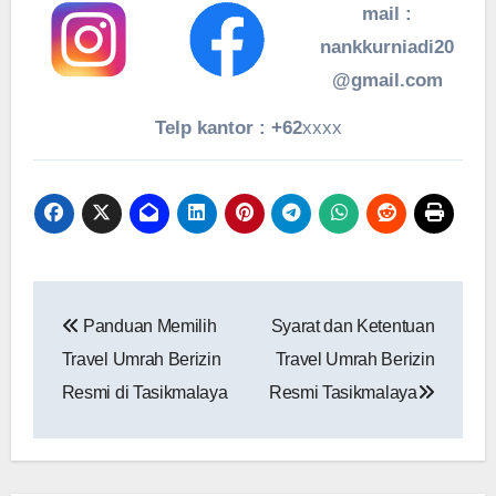
mail :
nankkurniadi20
@gmail.com
Telp kantor : +62
xxxx
Navigasi
Panduan Memilih
Syarat dan Ketentuan
pos
Travel Umrah Berizin
Travel Umrah Berizin
Resmi di Tasikmalaya
Resmi Tasikmalaya