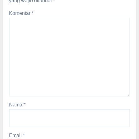
yang wajib ditandai
*
Komentar
*
Nama
*
Email
*