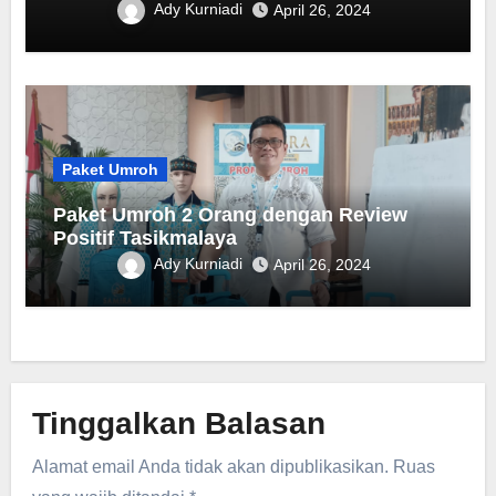
Ady Kurniadi
April 26, 2024
Paket Umroh
Paket Umroh 2 Orang dengan Review
Positif Tasikmalaya
Ady Kurniadi
April 26, 2024
Tinggalkan Balasan
Alamat email Anda tidak akan dipublikasikan.
Ruas