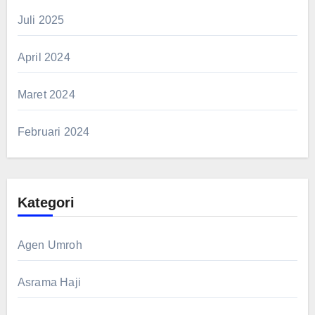
Juli 2025
April 2024
Maret 2024
Februari 2024
Kategori
Agen Umroh
Asrama Haji