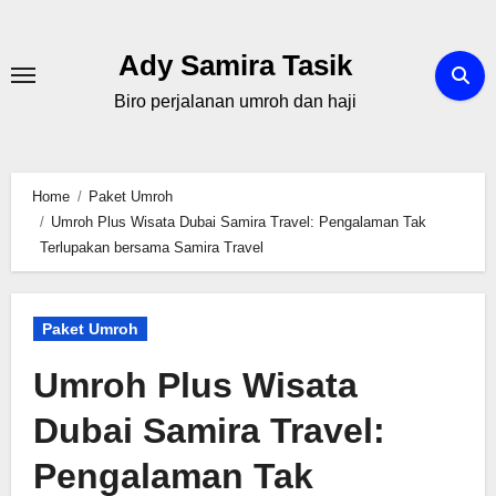
Skip
to
Ady Samira Tasik
content
Biro perjalanan umroh dan haji
Home
Paket Umroh
Umroh Plus Wisata Dubai Samira Travel: Pengalaman Tak
Terlupakan bersama Samira Travel
Paket Umroh
Umroh Plus Wisata
Dubai Samira Travel:
Pengalaman Tak