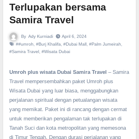
Terlupakan bersama
Samira Travel
By
Ady Kurniadi
April 6, 2024
##umroh
,
#Burj Khalifa
,
#Dubai Mall
,
#Palm Jumeirah
,
#Samira Travel
,
#Wisata Dubai
Umroh plus wisata Dubai Samira Travel
– Samira
Travel mempersembahkan paket Umroh plus
Wisata Dubai yang luar biasa, menggabungkan
perjalanan spiritual dengan petualangan wisata
yang memikat. Paket ini di rancang dengan cermat
untuk memberikan pengalaman tak terlupakan di
Tanah Suci dan kota metropolitan yang memesona
di Timur Tengah. Dengan durasi perjalanan yang