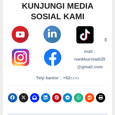
KUNJUNGI MEDIA
SOSIAL KAMI
E
mail :
nankkurniadi20
@gmail.com
Telp kantor : +62
xxxx