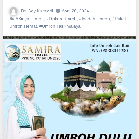
By
Ady Kurniadi
April 26, 2024
#Biaya Umroh
,
#Diskon Umroh
,
#Ibadah Umroh
,
#Paket
Umroh Hemat
,
#Umroh Tasikmalaya