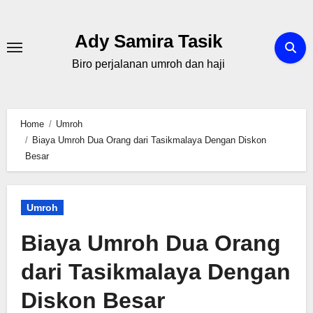
Skip
to
Ady Samira Tasik
content
Biro perjalanan umroh dan haji
Home
Umroh
Biaya Umroh Dua Orang dari Tasikmalaya Dengan Diskon
Besar
Umroh
Biaya Umroh Dua Orang
dari Tasikmalaya Dengan
Diskon Besar