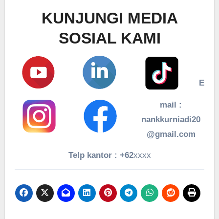
KUNJUNGI MEDIA
SOSIAL KAMI
E
mail :
nankkurniadi20
@gmail.com
Telp kantor : +62
xxxx