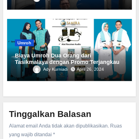
Umroh
Biaya Umroh Dua Orang dari
Tasikmalaya dengan Promo Terjangkau
Ady Kurniadi
April 26, 2024
Tinggalkan Balasan
Alamat email Anda tidak akan dipublikasikan.
Ruas
yang wajib ditandai
*