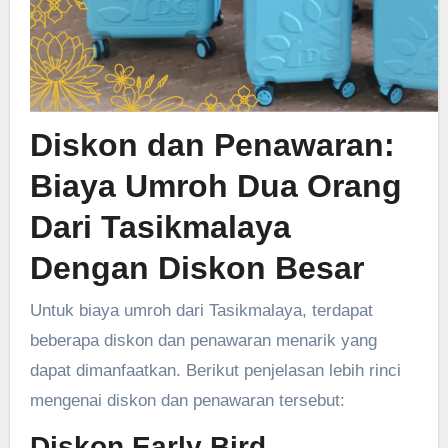
Diskon dan Penawaran:
Biaya Umroh Dua Orang
Dari Tasikmalaya
Dengan Diskon Besar
Untuk biaya umroh dari Tasikmalaya, terdapat
beberapa diskon dan penawaran menarik yang
dapat dimanfaatkan. Berikut penjelasan lebih rinci
mengenai diskon dan penawaran tersebut:
Diskon Early Bird