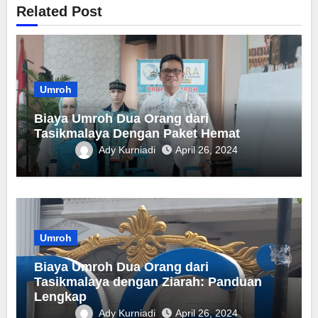
Related Post
Umroh
Biaya Umroh Dua Orang dari
Tasikmalaya Dengan Paket Hemat
Ady Kurniadi
April 26, 2024
Umroh
Biaya Umroh Dua Orang dari
Tasikmalaya dengan Ziarah: Panduan
Lengkap
Ady Kurniadi
April 26, 2024