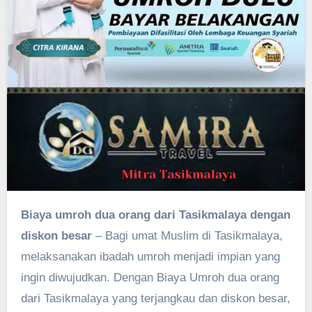
Biaya umroh dua orang dari Tasikmalaya dengan
diskon besar
– Bagi umat Muslim di Tasikmalaya,
melaksanakan ibadah umroh menjadi impian yang
ingin diwujudkan. Dengan Biaya Umroh dua orang
dari Tasikmalaya yang terjangkau dan diskon besar,