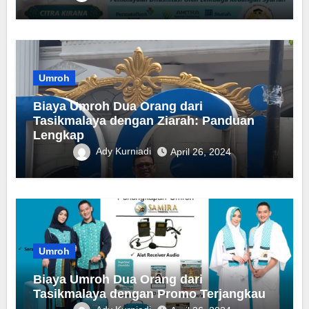
Umroh
Biaya Umroh Dua Orang dari
Tasikmalaya dengan Ziarah: Panduan
Lengkap
Ady Kurniadi
April 26, 2024
Umroh
Biaya Umroh Dua Orang dari
Tasikmalaya dengan Promo Terjangkau