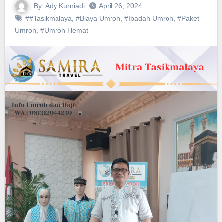
By
Ady Kurniadi
April 26, 2024
##Tasikmalaya
,
#Biaya Umroh
,
#Ibadah Umroh
,
#Paket
Umroh
,
#Umroh Hemat