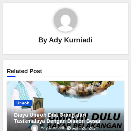
By
Ady Kurniadi
Related Post
Umroh
Biaya Umroh Dua Orang dari
Tasikmalaya Dengan Diskon Besar
Ady Kurniadi
April 26, 2024