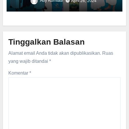
Ady Kurniadi
April 26, 2024
Tinggalkan Balasan
Alamat email Anda tidak akan dipublikasikan.
Ruas
yang wajib ditandai
*
Komentar
*