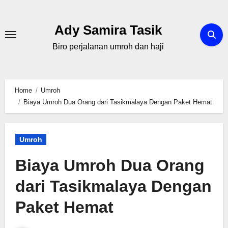
Skip
to
Ady Samira Tasik
content
Biro perjalanan umroh dan haji
Home
Umroh
Biaya Umroh Dua Orang dari Tasikmalaya Dengan Paket Hemat
Umroh
Biaya Umroh Dua Orang
dari Tasikmalaya Dengan
Paket Hemat