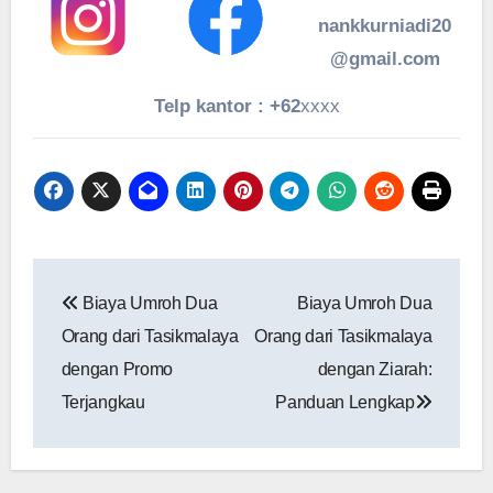
nankkurniadi20
@gmail.com
Telp kantor : +62
xxxx
Navigasi
Biaya Umroh Dua
Biaya Umroh Dua
pos
Orang dari Tasikmalaya
Orang dari Tasikmalaya
dengan Promo
dengan Ziarah:
Terjangkau
Panduan Lengkap