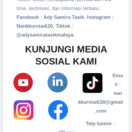
time, testimoni, dan informasi terbaru.
Facebook : Ady Samira Tasik
,
Instagram :
Nankkurniadi20, Tiktok :
@adysamiratasikmalaya.
KUNJUNGI MEDIA
SOSIAL KAMI
Ema
il :
nan
kkurniadi20@gmail
.com
Telp kantor :