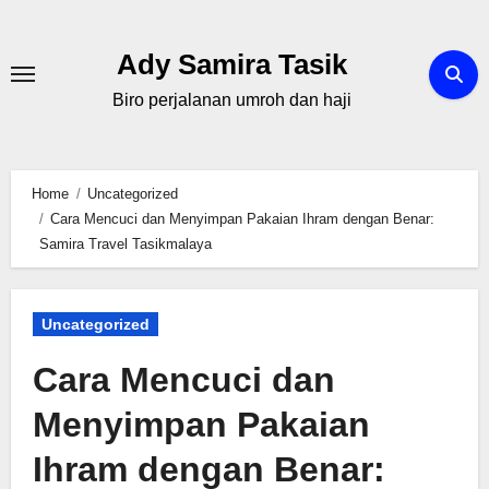
Skip
to
Ady Samira Tasik
content
Biro perjalanan umroh dan haji
Home
Uncategorized
Cara Mencuci dan Menyimpan Pakaian Ihram dengan Benar:
Samira Travel Tasikmalaya
Uncategorized
Cara Mencuci dan
Menyimpan Pakaian
Ihram dengan Benar: