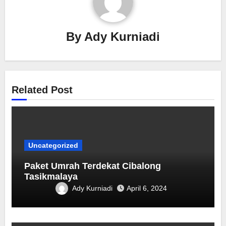
By
Ady Kurniadi
Related Post
Uncategorized
Paket Umrah Terdekat ‎Cibalong
Tasikmalaya
Ady Kurniadi
April 6, 2024