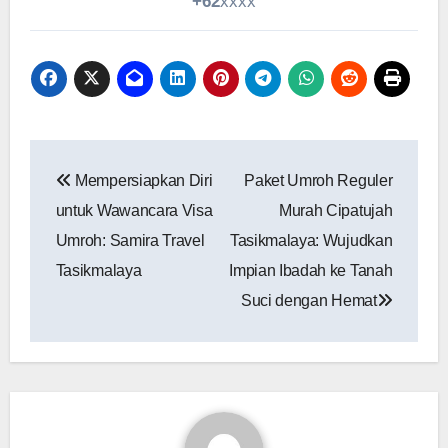
+62
xxxx
Navigasi
Mempersiapkan Diri
Paket Umroh Reguler
pos
untuk Wawancara Visa
Murah Cipatujah
Umroh: Samira Travel
Tasikmalaya: Wujudkan
Tasikmalaya
Impian Ibadah ke Tanah
Suci dengan Hemat