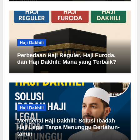
Haji Dakhili
Perbedaan Haji Reguler, Haji Furoda,
dan Haji Dakhili: Mana yang Terbaik?
Haji Dakhili
Mengenal Haji Dakhili: Solusi Ibadah
Haji Legal Tanpa Menunggu Bertahun-
tahun