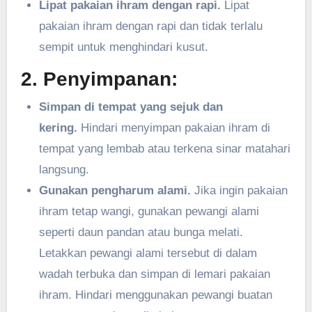
Lipat pakaian ihram dengan rapi.
Lipat
pakaian ihram dengan rapi dan tidak terlalu
sempit untuk menghindari kusut.
2. Penyimpanan:
Simpan di tempat yang sejuk dan
kering.
Hindari menyimpan pakaian ihram di
tempat yang lembab atau terkena sinar matahari
langsung.
Gunakan pengharum alami.
Jika ingin pakaian
ihram tetap wangi, gunakan pewangi alami
seperti daun pandan atau bunga melati.
Letakkan pewangi alami tersebut di dalam
wadah terbuka dan simpan di lemari pakaian
ihram. Hindari menggunakan pewangi buatan