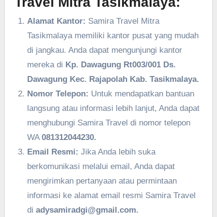
Travel Mitra Tasikmalaya:
Alamat Kantor:
Samira Travel Mitra
Tasikmalaya memiliki kantor pusat yang mudah
di jangkau. Anda dapat mengunjungi kantor
mereka di
Kp. Dawagung Rt003/001 Ds.
Dawagung Kec. Rajapolah Kab. Tasikmalaya.
Nomor Telepon:
Untuk mendapatkan bantuan
langsung atau informasi lebih lanjut, Anda dapat
menghubungi Samira Travel di nomor telepon
WA
081312044230.
Email Resmi:
Jika Anda lebih suka
berkomunikasi melalui email, Anda dapat
mengirimkan pertanyaan atau permintaan
informasi ke alamat email resmi Samira Travel
di
adysamiradgi@gmail.com.