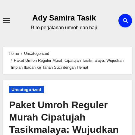
Skip
to
Ady Samira Tasik
content
Biro perjalanan umroh dan haji
Home
Uncategorized
Paket Umroh Reguler Murah Cipatujah Tasikmalaya: Wujudkan
Impian Ibadah ke Tanah Suci dengan Hemat
Uncategorized
Paket Umroh Reguler
Murah Cipatujah
Tasikmalaya: Wujudkan