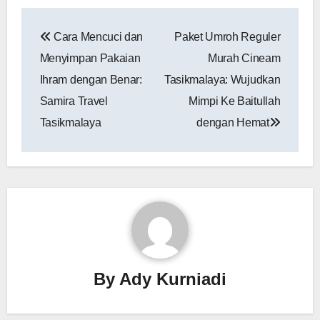
Navigasi
Cara Mencuci dan
Paket Umroh Reguler
pos
Menyimpan Pakaian
Murah Cineam
Ihram dengan Benar:
Tasikmalaya: Wujudkan
Samira Travel
Mimpi Ke Baitullah
Tasikmalaya
dengan Hemat
By
Ady Kurniadi