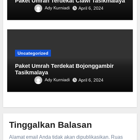
Paket Umrah Terdekat Ciawi Tasikmalaya
Ady Kurniadi
April 6, 2024
Uncategorized
Paket Umrah Terdekat ‎Bojonggambir
Tasikmalaya
Ady Kurniadi
April 6, 2024
Tinggalkan Balasan
Alamat email Anda tidak akan dipublikasikan.
Ruas