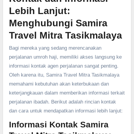
Lebih Lanjut:
Menghubungi Samira
Travel Mitra Tasikmalaya
Bagi mereka yang sedang merencanakan
perjalanan umroh haji, memiliki akses langsung ke
informasi kontak agen perjalanan sangat penting.
Oleh karena itu, Samira Travel Mitra Tasikmalaya
memahami kebutuhan akan keterbukaan dan
keterjangkauan dalam memberikan informasi terkait
perjalanan ibadah. Berikut adalah rincian kontak
dan cara untuk mendapatkan informasi lebih lanjut:
Informasi Kontak Samira