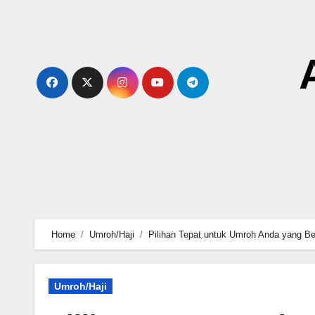
Skip
to
content
Home
Umroh/Haji
Pilihan Tepat untuk Umroh Anda yang Be
Umroh/Haji