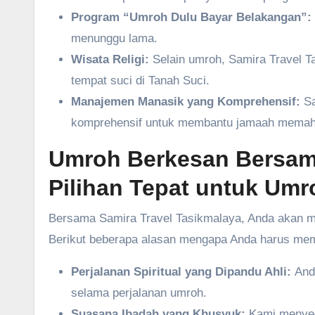
Program “Umroh Dulu Bayar Belakangan”:
menunggu lama.
Wisata Religi:
Selain umroh, Samira Travel Ta
tempat suci di Tanah Suci.
Manajemen Manasik yang Komprehensif:
Sa
komprehensif untuk membantu jamaah memaha
Umroh Berkesan Bersama
Pilihan Tepat untuk Um
Bersama Samira Travel Tasikmalaya, Anda akan m
Berikut beberapa alasan mengapa Anda harus memi
Perjalanan Spiritual yang Dipandu Ahli:
Anda
selama perjalanan umroh.
Suasana Ibadah yang Khusyuk:
Kami menyed