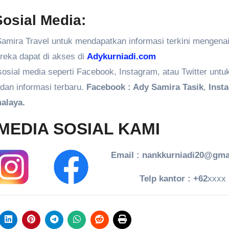
osial Media:
amira Travel untuk mendapatkan informasi terkini mengenai
ereka dapat di akses di
Adykurniadi.com
 sosial media seperti Facebook, Instagram, atau Twitter untu
dan informasi terbaru.
Facebook : Ady Samira Tasik
,
Inst
alaya.
MEDIA SOSIAL KAMI
Email : nankkurniadi20@gma
Telp kantor : +62
xxxx