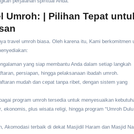
kah perjalanan spiritual Anda.
l Umroh: | Pilihan Tepat untu
san
ya travel umroh biasa. Oleh karena itu, Kami berkomitmen 
 menyediakan:
engalaman yang siap membantu Anda dalam setiap langkah
aftaran, persiapan, hingga pelaksanaan ibadah umroh.
ftaran mudah dan cepat tanpa ribet, dengan sistem yang
agai program umroh tersedia untuk menyesuaikan kebutuh
r, ekonomis, plus wisata religi, hingga program “Umroh Dul
 Akomodasi terbaik di dekat Masjidil Haram dan Masjid Na