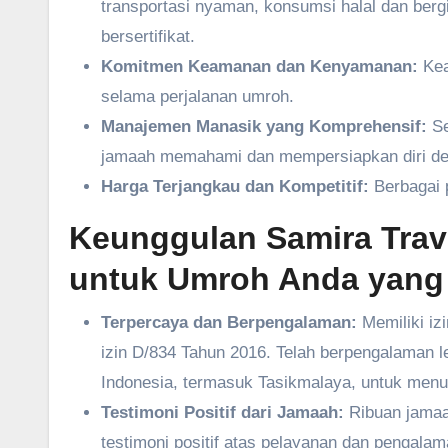
transportasi nyaman, konsumsi halal dan ber
bersertifikat.
Komitmen Keamanan dan Kenyamanan:
Kea
selama perjalanan umroh.
Manajemen Manasik yang Komprehensif:
Se
jamaah memahami dan mempersiapkan diri den
Harga Terjangkau dan Kompetitif:
Berbagai p
Keunggulan Samira Trave
untuk Umroh Anda yang
Terpercaya dan Berpengalaman:
Memiliki iz
izin D/834 Tahun 2016. Telah berpengalaman 
Indonesia, termasuk Tasikmalaya, untuk menu
Testimoni Positif dari Jamaah:
Ribuan jamaa
testimoni positif atas pelayanan dan penga