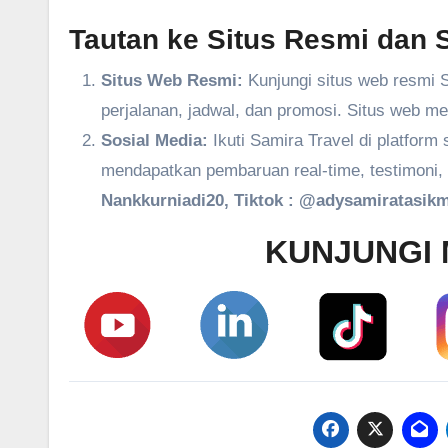
Tautan ke Situs Resmi dan S
Situs Web Resmi:
Kunjungi situs web resmi S
perjalanan, jadwal, dan promosi. Situs web m
Sosial Media:
Ikuti Samira Travel di platform
mendapatkan pembaruan real-time, testimoni, 
Nankkurniadi20, Tiktok : @adysamiratasikm
KUNJUNGI 