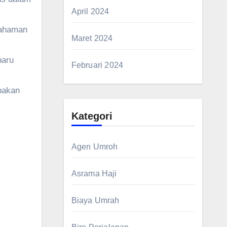
April 2024
mahaman
Maret 2024
baru
Februari 2024
pakan
Kategori
Agen Umroh
Asrama Haji
Biaya Umrah