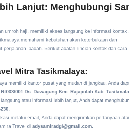
ebih Lanjut: Menghubungi Sa
 umroh haji, memiliki akses langsung ke informasi kontak
Tasikmalaya memahami kebutuhan akan keterbukaan dan
 perjalanan ibadah. Berikut adalah rincian kontak dan cara
vel Mitra Tasikmalaya:
aya memiliki kantor pusat yang mudah di jangkau. Anda dap
Rt003/001 Ds. Dawagung Kec. Rajapolah Kab. Tasikmala
angsung atau informasi lebih lanjut, Anda dapat menghubun
230.
kasi melalui email, Anda dapat mengirimkan pertanyaan ata
amira Travel di
adysamiradgi@gmail.com.