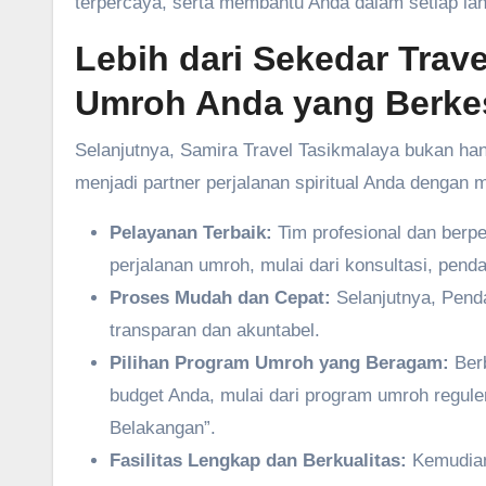
terpercaya, serta membantu Anda dalam setiap lang
Lebih dari Sekedar Trave
Umroh Anda yang Berke
Selanjutnya, Samira Travel Tasikmalaya bukan han
menjadi partner perjalanan spiritual Anda dengan
Pelayanan Terbaik:
Tim profesional dan berp
perjalanan umroh, mulai dari konsultasi, pend
Proses Mudah dan Cepat:
Selanjutnya, Penda
transparan dan akuntabel.
Pilihan Program Umroh yang Beragam:
Berb
budget Anda, mulai dari program umroh regule
Belakangan”.
Fasilitas Lengkap dan Berkualitas:
Kemudian,