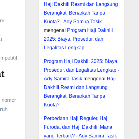
Haji Dakhili Resmi dan Langsung
Berangkat, Benarkah Tanpa
ami
Kuota? - Ady Samira Tasik
mengenai
Program Haji Dakhili
u
2025: Biaya, Prosedur, dan
Legalitas Lengkap
petitif.
Program Haji Dakhili 2025: Biaya,
Prosedur, dan Legalitas Lengkap -
t
Ady Samira Tasik
mengenai
Haji
Dakhili Resmi dan Langsung
Berangkat, Benarkah Tanpa
n nomor
Kuota?
uruh
Perbedaan Haji Reguler, Haji
Furoda, dan Haji Dakhili: Mana
yang Terbaik? - Ady Samira Tasik