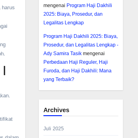
mengenai
Program Haji Dakhili
 harus
2025: Biaya, Prosedur, dan
Legalitas Lengkap
agai
Program Haji Dakhili 2025: Biaya,
ang
Prosedur, dan Legalitas Lengkap -
oh.
Ady Samira Tasik
mengenai
Perbedaan Haji Reguler, Haji
 |
Furoda, dan Haji Dakhili: Mana
yang Terbaik?
akan.
Archives
ifikat
Juli 2025
us dalam