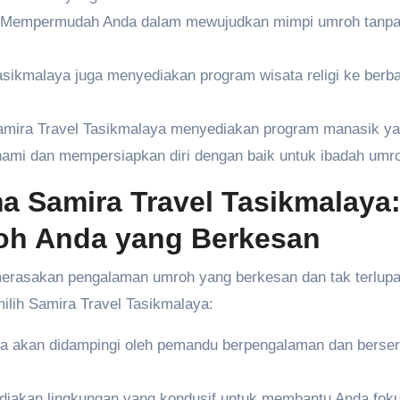
Mempermudah Anda dalam mewujudkan mimpi umroh tanpa
sikmalaya juga menyediakan program wisata religi ke berb
mira Travel Tasikmalaya menyediakan program manasik y
mi dan mempersiapkan diri dengan baik untuk ibadah umr
 Samira Travel Tasikmalaya:
roh Anda yang Berkesan
erasakan pengalaman umroh yang berkesan dan tak terlup
lih Samira Travel Tasikmalaya:
 akan didampingi oleh pemandu berpengalaman dan bersert
iakan lingkungan yang kondusif untuk membantu Anda fok