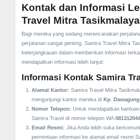
Kontak dan Informasi L
Travel Mitra Tasikmalaya
Bagi mereka yang sedang merencanakan perjalanan
perjalanan sangat penting. Samira Travel Mitra 
keterjangkauan dalam memberikan informasi terkait
mendapatkan informasi lebih lanjut:
Informasi Kontak Samira Tra
Alamat Kantor:
Samira Travel Mitra Tasikmal
mengunjungi kantor mereka di
Kp. Dawagung 
Nomor Telepon:
Untuk mendapatkan bantuan l
Samira Travel di nomor telepon WA
081312044
Email Resmi:
Jika Anda lebih suka berkomuni
permintaan informasi ke alamat email resmi S