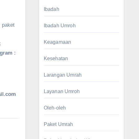
Ibadah
 paket
Ibadah Umroh
Keagamaan
k
agram :
Kesehatan
Larangan Umrah
Layanan Umroh
il.com
Oleh-oleh
Paket Umrah