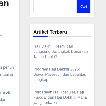
an
Cari
Artikel Terbaru
a
,
Haji Dakhili Resmi dan
Langsung Berangkat, Benarkah
Tanpa Kuota?
n penuh
Program Haji Dakhili 2025:
itual di
Biaya, Prosedur, dan Legalitas
Lengkap
 umroh
Perbedaan Haji Reguler, Haji
Furoda, dan Haji Dakhili: Mana
 dan
yang Terbaik?