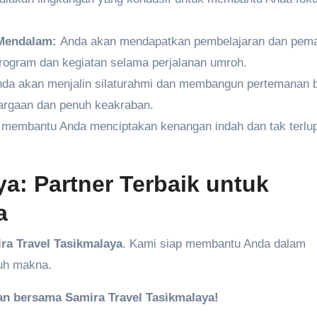
Mendalam:
Anda akan mendapatkan pembelajaran dan pe
program dan kegiatan selama perjalanan umroh.
da akan menjalin silaturahmi dan membangun pertemanan 
argaan dan penuh keakraban.
membantu Anda menciptakan kenangan indah dan tak terlu
ya: Partner Terbaik untuk
a
ra Travel Tasikmalaya
. Kami siap membantu Anda dalam
uh makna.
n bersama Samira Travel Tasikmalaya!