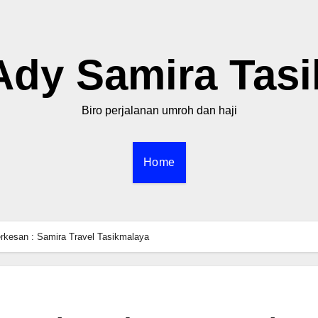
Ady Samira Tasi
Biro perjalanan umroh dan haji
Home
rkesan : Samira Travel Tasikmalaya