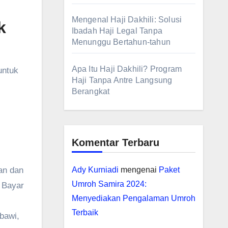
Mengenal Haji Dakhili: Solusi
k
Ibadah Haji Legal Tanpa
Menunggu Bertahun-tahun
Apa Itu Haji Dakhili? Program
untuk
Haji Tanpa Antre Langsung
Berangkat
Komentar Terbaru
an dan
Ady Kurniadi
mengenai
Paket
Umroh Samira 2024:
u Bayar
Menyediakan Pengalaman Umroh
Terbaik
bawi,