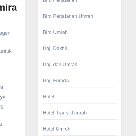
Biro Perjalanan
mira
Biro Perjalanan Umrah
Biro Umrah
 agen
Haji Dakhili
 untuk
Haji dan Umrah
Haji Furoda
at
ya.
Hotel
gi
Hotel Transit Umroh
u
Hotel Umroh