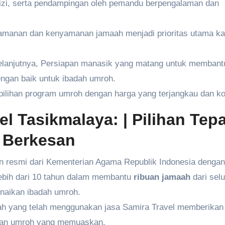
gizi, serta pendampingan oleh pemandu berpengalaman dan
manan dan kenyamanan jamaah menjadi prioritas utama k
lanjutnya, Persiapan manasik yang matang untuk membant
gan baik untuk ibadah umroh.
ilihan program umroh dengan harga yang terjangkau dan kom
l Tasikmalaya: | Pilihan Tepa
 Berkesan
in resmi dari Kementerian Agama Republik Indonesia denga
lebih dari 10 tahun dalam membantu
ribuan jamaah
dari sel
naikan ibadah umroh.
h yang telah menggunakan jasa Samira Travel memberikan
laman umroh yang memuaskan.