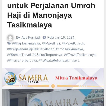
untuk Perjalanan Umroh
Haji di Manonjaya
Tasikmalaya
By
Ady Kurniadi
Februari 16, 2024
##HajiTasikmalaya
,
##PaketHaji
,
##PaketUmroh
,
##PerjalananHaji
,
##PerjalananUmrohTasikmalaya
,
##SamiraTravel
,
##SolusiTerpercaya
,
##TravelTasikmalaya
,
##TravelTerpercaya
,
##WisataReligiTasikmalaya