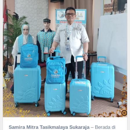
Samira Mitra Tasikmalaya Sukaraja
– Berada di