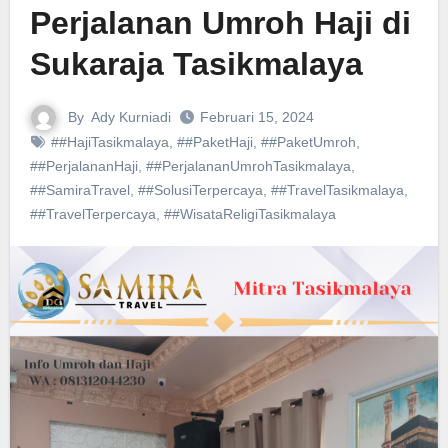
Perjalanan Umroh Haji di
Sukaraja Tasikmalaya
By
Ady Kurniadi
Februari 15, 2024
##HajiTasikmalaya
,
##PaketHaji
,
##PaketUmroh
,
##PerjalananHaji
,
##PerjalananUmrohTasikmalaya
,
##SamiraTravel
,
##SolusiTerpercaya
,
##TravelTasikmalaya
,
##TravelTerpercaya
,
##WisataReligiTasikmalaya