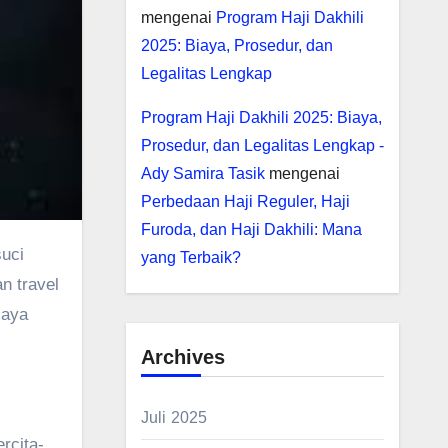
mengenai
Program Haji Dakhili
2025: Biaya, Prosedur, dan
Legalitas Lengkap
Program Haji Dakhili 2025: Biaya,
Prosedur, dan Legalitas Lengkap -
Ady Samira Tasik
mengenai
Perbedaan Haji Reguler, Haji
Furoda, dan Haji Dakhili: Mana
suci
yang Terbaik?
n travel
laya
Archives
Juli 2025
rcita-