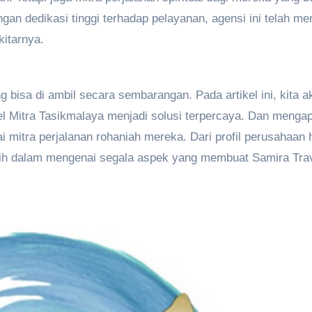
an dedikasi tinggi terhadap pelayanan, agensi ini telah me
kitarnya.
 bisa di ambil secara sembarangan. Pada artikel ini, kita a
 Mitra Tasikmalaya menjadi solusi terpercaya. Dan menga
 mitra perjalanan rohaniah mereka. Dari profil perusahaan 
bih dalam mengenai segala aspek yang membuat Samira Tra