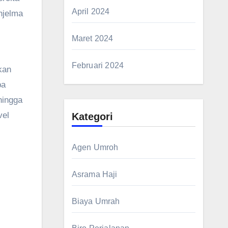
April 2024
njelma
Maret 2024
Februari 2024
kan
pa
hingga
vel
Kategori
Agen Umroh
Asrama Haji
Biaya Umrah