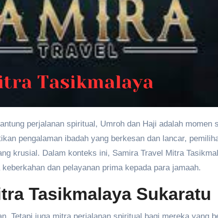
jantung perjalanan spiritual, Umroh dan Haji adalah momen 
ikan pengalaman ibadah yang berkesan dan lancar, pemiliha
ng krusial. Dalam konteks ini, Samira Travel Mitra Tasikma
a keberkahan dan pelayanan prima kepada para jamaah.
tra Tasikmalaya Sukaratu
 Tetapi juga mitra perjalanan spiritual bagi mereka yang be