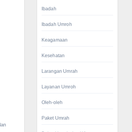
Ibadah
Ibadah Umroh
Keagamaan
Kesehatan
Larangan Umrah
Layanan Umroh
Oleh-oleh
i
Paket Umrah
dan