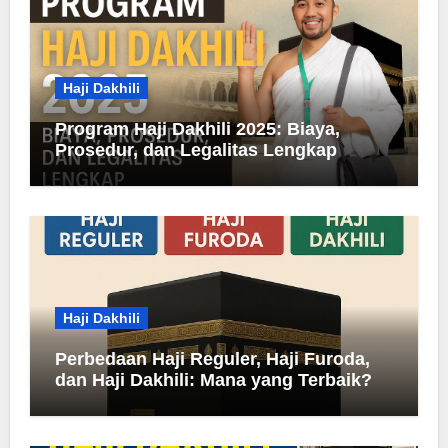
Haji Dakhili
Program Haji Dakhili 2025: Biaya,
Prosedur, dan Legalitas Lengkap
Haji Dakhili
Perbedaan Haji Reguler, Haji Furoda,
dan Haji Dakhili: Mana yang Terbaik?