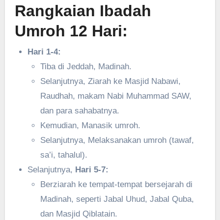
Rangkaian Ibadah
Umroh 12 Hari:
Hari 1-4:
Tiba di Jeddah, Madinah.
Selanjutnya, Ziarah ke Masjid Nabawi,
Raudhah, makam Nabi Muhammad SAW,
dan para sahabatnya.
Kemudian, Manasik umroh.
Selanjutnya, Melaksanakan umroh (tawaf,
sa’i, tahalul).
Selanjutnya,
Hari 5-7:
Berziarah ke tempat-tempat bersejarah di
Madinah, seperti Jabal Uhud, Jabal Quba,
dan Masjid Qiblatain.