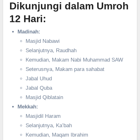
Dikunjungi dalam Umroh
12 Hari:
Madinah:
Masjid Nabawi
Selanjutnya, Raudhah
Kemudian, Makam Nabi Muhammad SAW
Seterusnya, Makam para sahabat
Jabal Uhud
Jabal Quba
Masjid Qiblatain
Mekkah:
Masjidil Haram
Selanjutnya, Ka’bah
Kemudian, Maqam Ibrahim