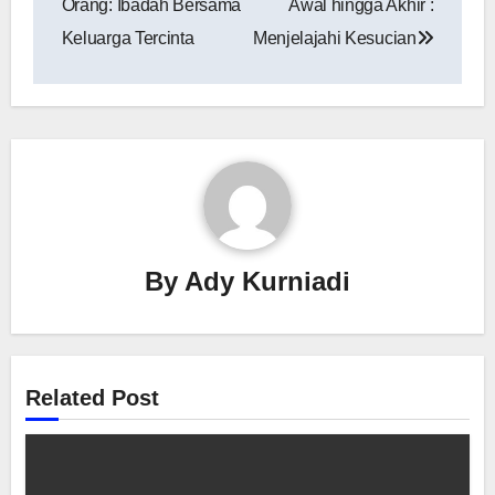
Orang: Ibadah Bersama
Awal hingga Akhir :
Keluarga Tercinta
Menjelajahi Kesucian
By
Ady Kurniadi
Related Post