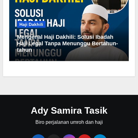
Haji Dakhili
Mengenal Haji Dakhili: Solusi Ibadah
Haji Legal Tanpa Menunggu Bertahun-
tahun
Ady Samira Tasik
Biro perjalanan umroh dan haji