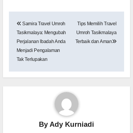
Navigasi
Samira Travel Umroh
Tips Memilih Travel
pos
Tasikmalaya: Mengubah
Umroh Tasikmalaya
Perjalanan Ibadah Anda
Terbaik dan Aman
Menjadi Pengalaman
Tak Terlupakan
By
Ady Kurniadi