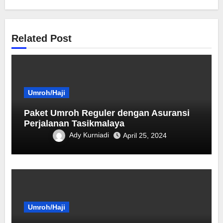
Related Post
Umroh/Haji
Paket Umroh Reguler dengan Asuransi
Perjalanan Tasikmalaya
Ady Kurniadi
April 25, 2024
Umroh/Haji