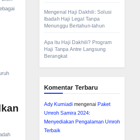
sebagai
Mengenal Haji Dakhili: Solusi
Ibadah Haji Legal Tanpa
Menunggu Bertahun-tahun
Apa Itu Haji Dakhili? Program
Haji Tanpa Antre Langsung
Berangkat
uruh
Komentar Terbaru
Ady Kurniadi
mengenai
Paket
dkan
Umroh Samira 2024:
Menyediakan Pengalaman Umroh
Terbaik
badah