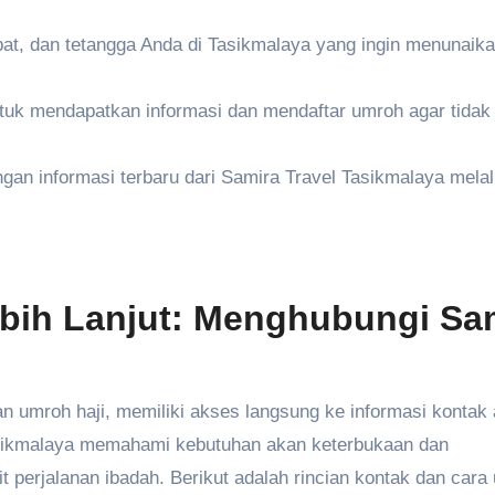
bat, dan tetangga Anda di Tasikmalaya yang ingin menunaik
tuk mendapatkan informasi dan mendaftar umroh agar tidak
gan informasi terbaru dari Samira Travel Tasikmalaya melal
ebih Lanjut: Menghubungi Sa
 umroh haji, memiliki akses langsung ke informasi kontak
Tasikmalaya memahami kebutuhan akan keterbukaan dan
 perjalanan ibadah. Berikut adalah rincian kontak dan cara