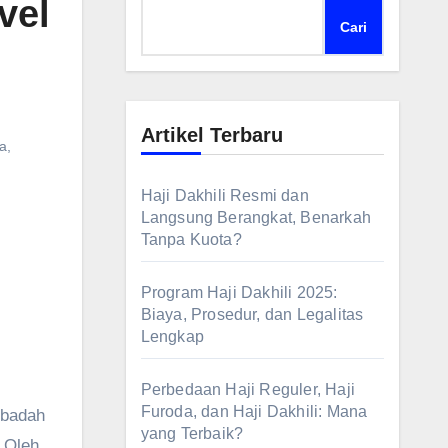
vel
Cari
Artikel Terbaru
a
,
Haji Dakhili Resmi dan
Langsung Berangkat, Benarkah
Tanpa Kuota?
Program Haji Dakhili 2025:
Biaya, Prosedur, dan Legalitas
Lengkap
Perbedaan Haji Reguler, Haji
Furoda, dan Haji Dakhili: Mana
yang Terbaik?
 Oleh