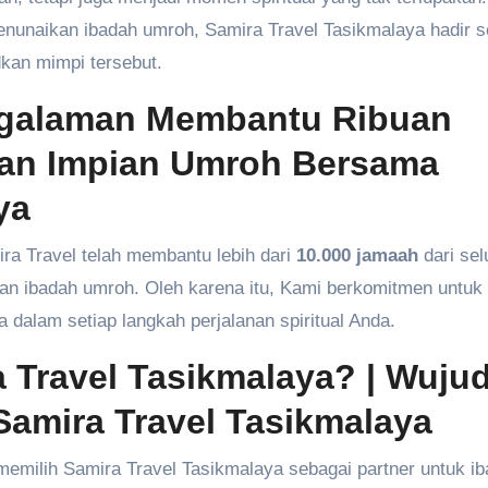
menunaikan ibadah umroh, Samira Travel Tasikmalaya hadir 
kan mimpi tersebut.
engalaman Membantu Ribuan
an Impian Umroh Bersama
ya
ira Travel telah membantu lebih dari
10.000 jamaah
dari sel
an ibadah umroh. Oleh karena itu, Kami berkomitmen untuk
alam setiap langkah perjalanan spiritual Anda.
 Travel Tasikmalaya? | Wuju
amira Travel Tasikmalaya
emilih Samira Travel Tasikmalaya sebagai partner untuk i