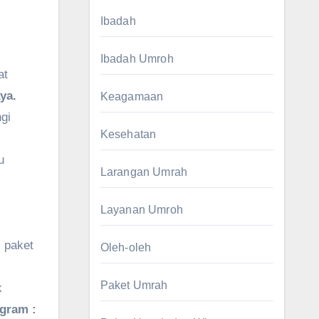
Ibadah
Ibadah Umroh
at
ya.
Keagamaan
gi
Kesehatan
u
Larangan Umrah
Layanan Umroh
 paket
Oleh-oleh
Paket Umrah
k
agram :