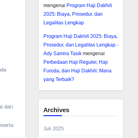
mengenai
Program Haji Dakhili
2025: Biaya, Prosedur, dan
Legalitas Lengkap
Program Haji Dakhili 2025: Biaya,
l
Prosedur, dan Legalitas Lengkap -
Ady Samira Tasik
mengenai
Perbedaan Haji Reguler, Haji
nda
Furoda, dan Haji Dakhili: Mana
yang Terbaik?
i dari
Archives
eserta
Juli 2025