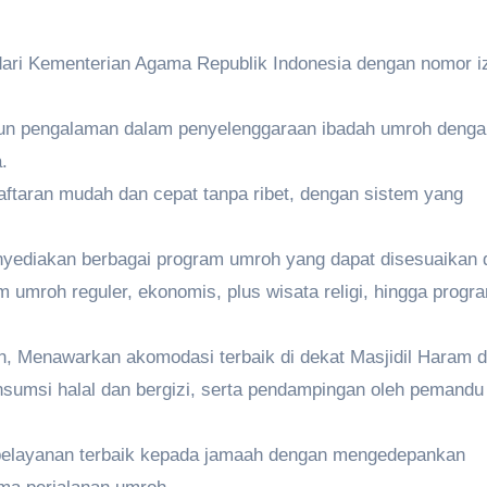
 dari Kementerian Agama Republik Indonesia dengan nomor i
hun pengalaman dalam penyelenggaraan ibadah umroh denga
.
ftaran mudah dan cepat tanpa ribet, dengan sistem yang
ediakan berbagai program umroh yang dapat disesuaikan
 umroh reguler, ekonomis, plus wisata religi, hingga progr
, Menawarkan akomodasi terbaik di dekat Masjidil Haram 
nsumsi halal dan bergizi, serta pendampingan oleh pemandu
elayanan terbaik kepada jamaah dengan mengedepankan