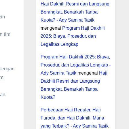
Haji Dakhili Resmi dan Langsung
Berangkat, Benarkah Tanpa
zin
Kuota? - Ady Samira Tasik
mengenai
Program Haji Dakhili
n tim
2025: Biaya, Prosedur, dan
Legalitas Lengkap
Program Haji Dakhili 2025: Biaya,
Prosedur, dan Legalitas Lengkap -
 dengan
Ady Samira Tasik
mengenai
Haji
am
Dakhili Resmi dan Langsung
Berangkat, Benarkah Tanpa
dan
Kuota?
Perbedaan Haji Reguler, Haji
Furoda, dan Haji Dakhili: Mana
yang Terbaik? - Ady Samira Tasik