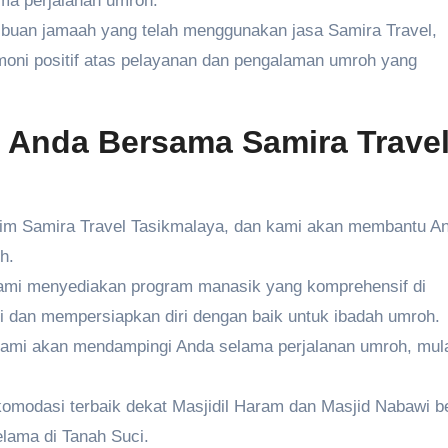
a perjalanan umroh.
buan jamaah yang telah menggunakan jasa Samira Travel,
moni positif atas pelayanan dan pengalaman umroh yang
 Anda Bersama Samira Trave
im Samira Travel Tasikmalaya, dan kami akan membantu A
h.
mi menyediakan program manasik yang komprehensif di
dan mempersiapkan diri dengan baik untuk ibadah umroh.
ami akan mendampingi Anda selama perjalanan umroh, mula
omodasi terbaik dekat Masjidil Haram dan Masjid Nabawi b
lama di Tanah Suci.