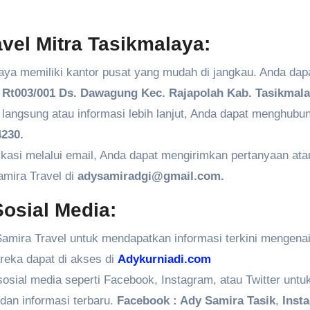
vel Mitra Tasikmalaya:
aya memiliki kantor pusat yang mudah di jangkau. Anda dap
Rt003/001 Ds. Dawagung Kec. Rajapolah Kab. Tasikmala
angsung atau informasi lebih lanjut, Anda dapat menghubun
230.
kasi melalui email, Anda dapat mengirimkan pertanyaan ata
amira Travel di
adysamiradgi@gmail.com.
osial Media:
amira Travel untuk mendapatkan informasi terkini mengenai
ereka dapat di akses di
Adykurniadi.com
 sosial media seperti Facebook, Instagram, atau Twitter untu
dan informasi terbaru.
Facebook : Ady Samira Tasik
,
Inst