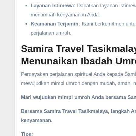
Layanan Istimewa:
Dapatkan layanan istimewa
menambah kenyamanan Anda.
Keamanan Terjamin:
Kami berkomitmen untu
perjalanan umroh.
Samira Travel Tasikmala
Menunaikan Ibadah Umr
Percayakan perjalanan spiritual Anda kepada Sam
mewujudkan mimpi umroh dengan mudah, aman, ny
Mari wujudkan mimpi umroh Anda bersama Sami
Bersama Samira Travel Tasikmalaya, langkah A
kenyamanan.
Tips: