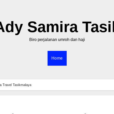
Ady Samira Tasi
Biro perjalanan umroh dan haji
Home
 Travel Tasikmalaya