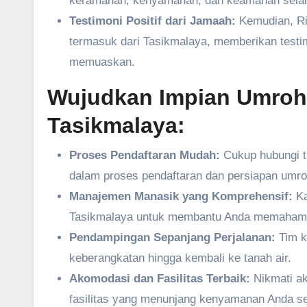
keramahan, kenyamanan, dan keamanan selam
Testimoni Positif dari Jamaah:
Kemudian, Ri
termasuk dari Tasikmalaya, memberikan testi
memuaskan.
Wujudkan Impian Umroh
Tasikmalaya:
Proses Pendaftaran Mudah:
Cukup hubungi t
dalam proses pendaftaran dan persiapan umro
Manajemen Manasik yang Komprehensif:
Ka
Tasikmalaya untuk membantu Anda memahami 
Pendampingan Sepanjang Perjalanan:
Tim k
keberangkatan hingga kembali ke tanah air.
Akomodasi dan Fasilitas Terbaik:
Nikmati ak
fasilitas yang menunjang kenyamanan Anda se