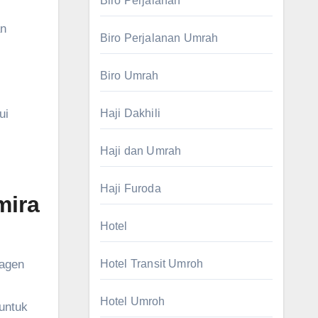
Biro Perjalanan
an
Biro Perjalanan Umrah
Biro Umrah
ui
Haji Dakhili
Haji dan Umrah
Haji Furoda
mira
Hotel
 agen
Hotel Transit Umroh
Hotel Umroh
 untuk