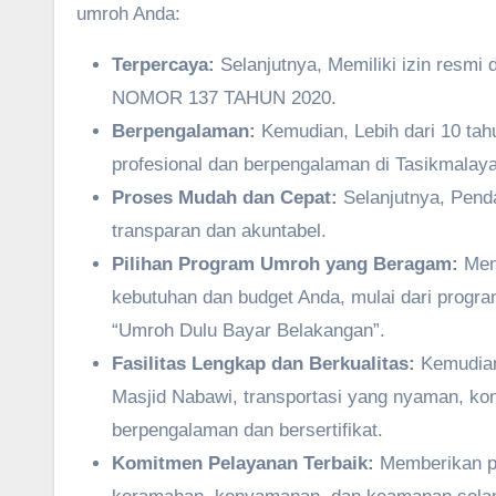
umroh Anda:
Terpercaya:
Selanjutnya, Memiliki izin resmi
NOMOR 137 TAHUN 2020.
Berpengalaman:
Kemudian, Lebih dari 10 ta
profesional dan berpengalaman di Tasikmalaya
Proses Mudah dan Cepat:
Selanjutnya, Penda
transparan dan akuntabel.
Pilihan Program Umroh yang Beragam:
Meny
kebutuhan dan budget Anda, mulai dari program
“Umroh Dulu Bayar Belakangan”.
Fasilitas Lengkap dan Berkualitas:
Kemudian
Masjid Nabawi, transportasi yang nyaman, ko
berpengalaman dan bersertifikat.
Komitmen Pelayanan Terbaik:
Memberikan p