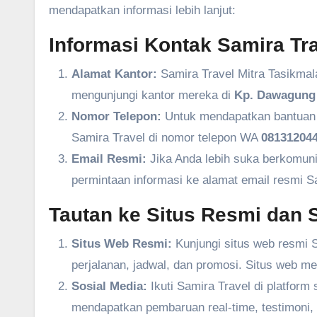
mendapatkan informasi lebih lanjut:
Informasi Kontak Samira Tra
Alamat Kantor:
Samira Travel Mitra Tasikmal
mengunjungi kantor mereka di
Kp. Dawagung 
Nomor Telepon:
Untuk mendapatkan bantuan l
Samira Travel di nomor telepon WA
081312044
Email Resmi:
Jika Anda lebih suka berkomuni
permintaan informasi ke alamat email resmi S
Tautan ke Situs Resmi dan S
Situs Web Resmi:
Kunjungi situs web resmi S
perjalanan, jadwal, dan promosi. Situs web m
Sosial Media:
Ikuti Samira Travel di platform
mendapatkan pembaruan real-time, testimoni, 