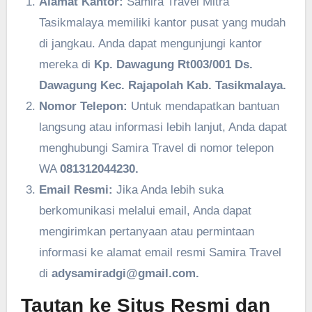
Alamat Kantor:
Samira Travel Mitra
Tasikmalaya memiliki kantor pusat yang mudah
di jangkau. Anda dapat mengunjungi kantor
mereka di
Kp. Dawagung Rt003/001 Ds.
Dawagung Kec. Rajapolah Kab. Tasikmalaya.
Nomor Telepon:
Untuk mendapatkan bantuan
langsung atau informasi lebih lanjut, Anda dapat
menghubungi Samira Travel di nomor telepon
WA
081312044230.
Email Resmi:
Jika Anda lebih suka
berkomunikasi melalui email, Anda dapat
mengirimkan pertanyaan atau permintaan
informasi ke alamat email resmi Samira Travel
di
adysamiradgi@gmail.com.
Tautan ke Situs Resmi dan