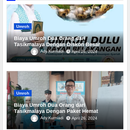
Umroh
Biaya Umroh Dua Orang dari
Tasikmalaya Dengan Diskon Besar
Ady Kurniadi
April 26, 2024
Umroh
Biaya Umroh Dua Orang dari
Tasikmalaya Dengan Paket Hemat
Ady Kurniadi
April 26, 2024