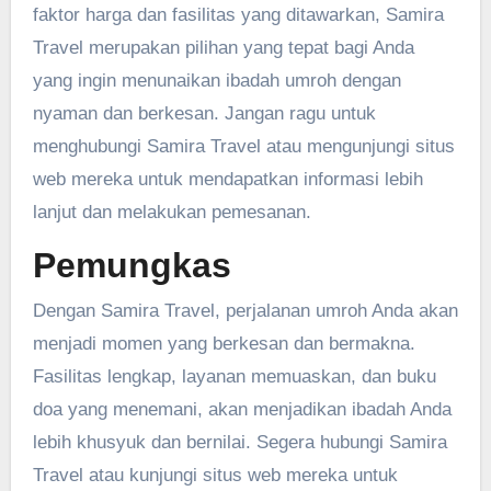
faktor harga dan fasilitas yang ditawarkan, Samira
Travel merupakan pilihan yang tepat bagi Anda
yang ingin menunaikan ibadah umroh dengan
nyaman dan berkesan. Jangan ragu untuk
menghubungi Samira Travel atau mengunjungi situs
web mereka untuk mendapatkan informasi lebih
lanjut dan melakukan pemesanan.
Pemungkas
Dengan Samira Travel, perjalanan umroh Anda akan
menjadi momen yang berkesan dan bermakna.
Fasilitas lengkap, layanan memuaskan, dan buku
doa yang menemani, akan menjadikan ibadah Anda
lebih khusyuk dan bernilai. Segera hubungi Samira
Travel atau kunjungi situs web mereka untuk