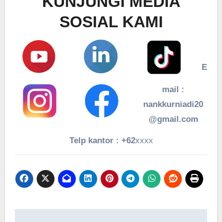
KUNJUNGI MEDIA
SOSIAL KAMI
E
mail :
nankkurniadi20
@gmail.com
Telp kantor : +62
xxxx
Navigasi