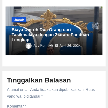
Umroh
Biaya Umroh Dua Orang dari
Tasikmalaya dengan Ziarah: Panduan
Lengkap
Ady Kurniadi
April 26, 2024
Tinggalkan Balasan
Alamat email Anda tidak akan dipublikasikan.
Ruas
yang wajib ditandai
*
Komentar
*