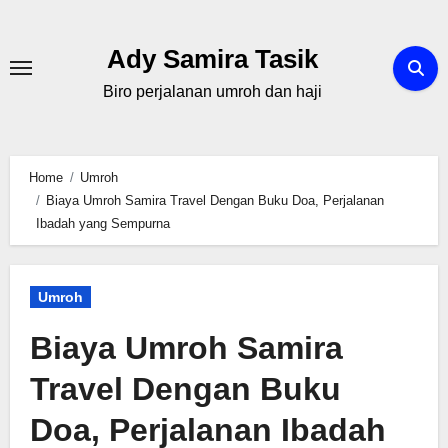
Skip
to
Ady Samira Tasik
content
Biro perjalanan umroh dan haji
Home
Umroh
Biaya Umroh Samira Travel Dengan Buku Doa, Perjalanan
Ibadah yang Sempurna
Umroh
Biaya Umroh Samira
Travel Dengan Buku
Doa, Perjalanan Ibadah