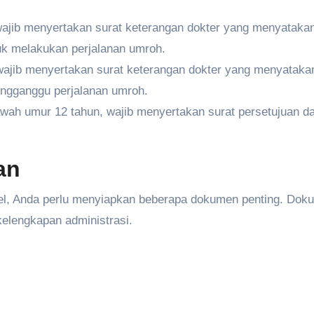
 wajib menyertakan surat keterangan dokter yang menyatak
k melakukan perjalanan umroh.
 wajib menyertakan surat keterangan dokter yang menyatak
mengganggu perjalanan umroh.
ah umur 12 tahun, wajib menyertakan surat persetujuan da
an
vel, Anda perlu menyiapkan beberapa dokumen penting. Dok
kelengkapan administrasi.