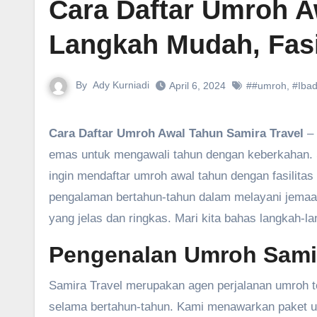
Cara Daftar Umroh A
Langkah Mudah, Fasi
By
Ady Kurniadi
April 6, 2024
##umroh
,
#Iba
Cara Daftar Umroh Awal Tahun Samira Travel
– 
emas untuk mengawali tahun dengan keberkahan. 
ingin mendaftar umroh awal tahun dengan fasilita
pengalaman bertahun-tahun dalam melayani jemaa
yang jelas dan ringkas. Mari kita bahas langkah-
Pengenalan Umroh Samir
Samira Travel merupakan agen perjalanan umroh 
selama bertahun-tahun. Kami menawarkan paket um