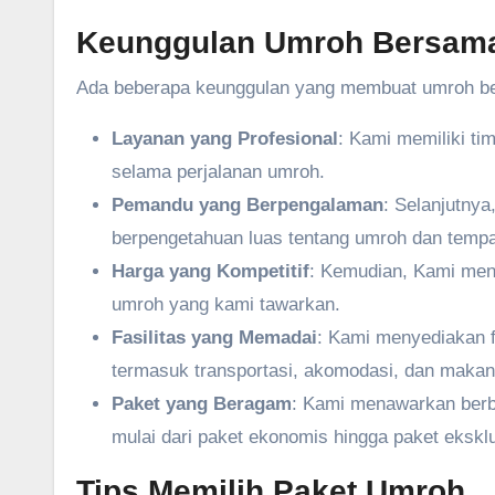
Keunggulan Umroh Bersama
Ada beberapa keunggulan yang membuat umroh bers
Layanan yang Profesional
: Kami memiliki t
selama perjalanan umroh.
Pemandu yang Berpengalaman
: Selanjutny
berpengetahuan luas tentang umroh dan tempat
Harga yang Kompetitif
: Kemudian, Kami mena
umroh yang kami tawarkan.
Fasilitas yang Memadai
: Kami menyediakan 
termasuk transportasi, akomodasi, dan makan
Paket yang Beragam
: Kami menawarkan berb
mulai dari paket ekonomis hingga paket eksklu
Tips Memilih Paket Umroh