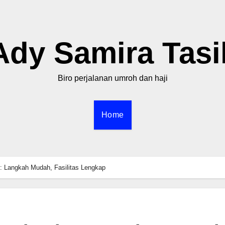
Ady Samira Tasi
Biro perjalanan umroh dan haji
Home
: Langkah Mudah, Fasilitas Lengkap