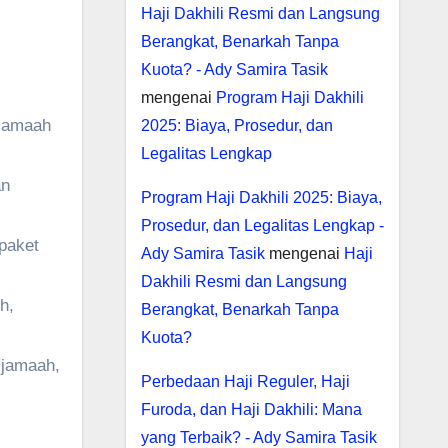
Haji Dakhili Resmi dan Langsung
Berangkat, Benarkah Tanpa
Kuota? - Ady Samira Tasik
mengenai
Program Haji Dakhili
 jamaah
2025: Biaya, Prosedur, dan
Legalitas Lengkap
an
Program Haji Dakhili 2025: Biaya,
Prosedur, dan Legalitas Lengkap -
paket
Ady Samira Tasik
mengenai
Haji
Dakhili Resmi dan Langsung
h,
Berangkat, Benarkah Tanpa
Kuota?
 jamaah,
Perbedaan Haji Reguler, Haji
Furoda, dan Haji Dakhili: Mana
yang Terbaik? - Ady Samira Tasik