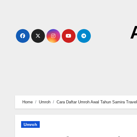
Skip
to
content
Home
Umroh
Cara Daftar Umroh Awal Tahun Samira Travel
Umroh