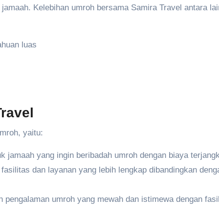
 jamaah. Kelebihan umroh bersama Samira Travel antara lai
huan luas
ravel
mroh, yaitu:
tuk jamaah yang ingin beribadah umroh dengan biaya terjang
 fasilitas dan layanan yang lebih lengkap dibandingkan deng
an pengalaman umroh yang mewah dan istimewa dengan fasil