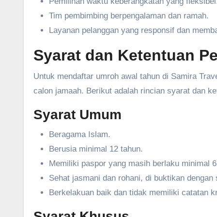
Pemilihan waktu keberangkatan yang fleksibel
Tim pembimbing berpengalaman dan ramah.
Layanan pelanggan yang responsif dan memba
Syarat dan Ketentuan P
Untuk mendaftar umroh awal tahun di Samira Trave
calon jamaah. Berikut adalah rincian syarat dan ke
Syarat Umum
Beragama Islam.
Berusia minimal 12 tahun.
Memiliki paspor yang masih berlaku minimal 6
Sehat jasmani dan rohani, di buktikan dengan 
Berkelakuan baik dan tidak memiliki catatan kr
Syarat Khusus