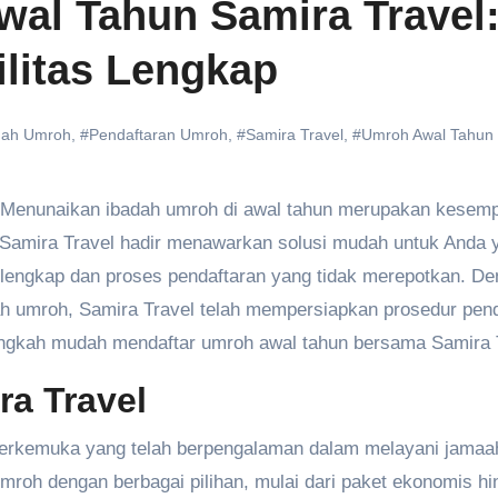
wal Tahun Samira Travel
litas Lengkap
dah Umroh
,
#Pendaftaran Umroh
,
#Samira Travel
,
#Umroh Awal Tahun
Menunaikan ibadah umroh di awal tahun merupakan kesem
Samira Travel hadir menawarkan solusi mudah untuk Anda 
s lengkap dan proses pendaftaran yang tidak merepotkan. D
h umroh, Samira Travel telah mempersiapkan prosedur pend
langkah mudah mendaftar umroh awal tahun bersama Samira 
a Travel
terkemuka yang telah berpengalaman dalam melayani jamaa
roh dengan berbagai pilihan, mulai dari paket ekonomis hi