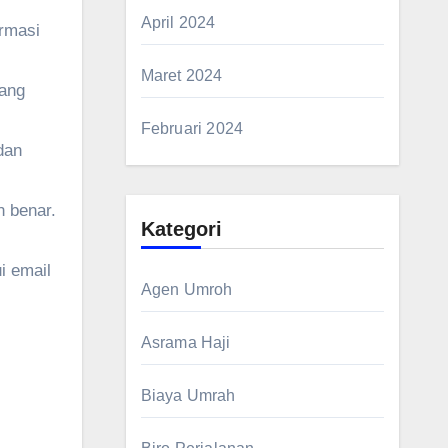
April 2024
ormasi
Maret 2024
yang
Februari 2024
dan
n benar.
Kategori
i email
Agen Umroh
Asrama Haji
Biaya Umrah