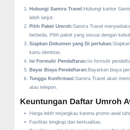
Hubungi Samira Travel:
Hubungi kantor Samir
lebih lanjut.
Pilih Paket Umroh:
Samira Travel menyediakan
berbeda. Pilih paket yang sesuai dengan keb
Siapkan Dokumen yang Di perlukan:
Siapkan
kartu identitas.
Isi Formulir Pendaftaran:
Isi formulir pendaf
Bayar Biaya Pendaftaran:
Bayarkan biaya pen
Tunggu Konfirmasi:
Samira Travel akan memp
atau telepon.
Keuntungan Daftar Umroh Aw
Harga lebih terjangkau karena promo awal tah
Fasilitas lengkap dan berkualitas.