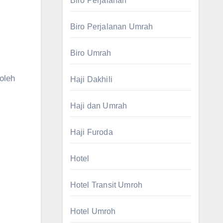
Biro Perjalanan
Biro Perjalanan Umrah
Biro Umrah
oleh
Haji Dakhili
Haji dan Umrah
Haji Furoda
Hotel
Hotel Transit Umroh
Hotel Umroh