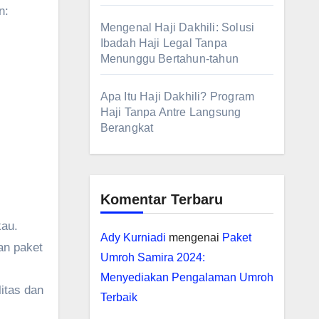
n:
Mengenal Haji Dakhili: Solusi
Ibadah Haji Legal Tanpa
Menunggu Bertahun-tahun
Apa Itu Haji Dakhili? Program
Haji Tanpa Antre Langsung
Berangkat
Komentar Terbaru
kau.
Ady Kurniadi
mengenai
Paket
an paket
Umroh Samira 2024:
Menyediakan Pengalaman Umroh
itas dan
Terbaik