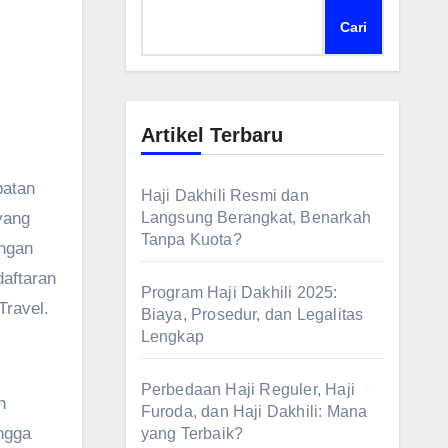
:
Cari
Artikel Terbaru
patan
Haji Dakhili Resmi dan
yang
Langsung Berangkat, Benarkah
Tanpa Kuota?
engan
aftaran
Program Haji Dakhili 2025:
Travel.
Biaya, Prosedur, dan Legalitas
Lengkap
Perbedaan Haji Reguler, Haji
h
Furoda, dan Haji Dakhili: Mana
ngga
yang Terbaik?