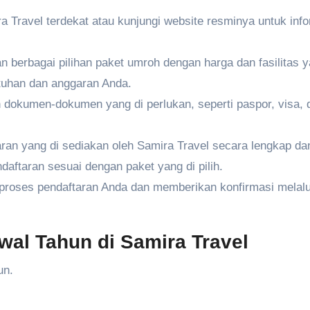
a Travel terdekat atau kunjungi website resminya untuk inf
 berbagai pilihan paket umroh dengan harga dan fasilitas 
utuhan dan anggaran Anda.
 dokumen-dokumen yang di perlukan, seperti paspor, visa, 
taran yang di sediakan oleh Samira Travel secara lengkap da
daftaran sesuai dengan paket yang di pilih.
roses pendaftaran Anda dan memberikan konfirmasi melalu
al Tahun di Samira Travel
un.