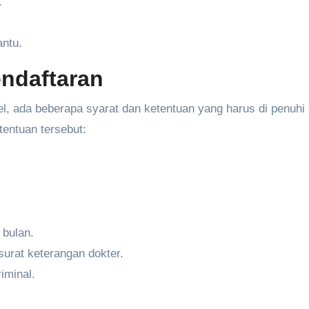
.
ntu.
endaftaran
l, ada beberapa syarat dan ketentuan yang harus di penuhi 
tentuan tersebut:
 bulan.
surat keterangan dokter.
iminal.