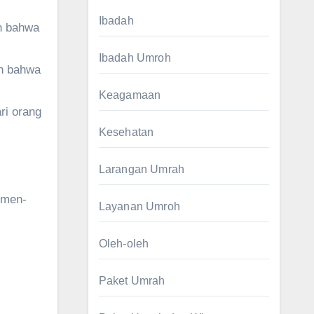
Ibadah
an bahwa
Ibadah Umroh
an bahwa
Keagamaan
ri orang
Kesehatan
Larangan Umrah
umen-
Layanan Umroh
Oleh-oleh
Paket Umrah