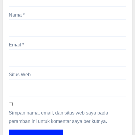
Nama
*
Email
*
Situs Web
Simpan nama, email, dan situs web saya pada
peramban ini untuk komentar saya berikutnya.