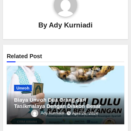
By
Ady Kurniadi
Related Post
Umroh
Biaya Umroh Dua Orang dari
Tasikmalaya Dengan Diskon Besar
Ady Kurniadi
April 26, 2024