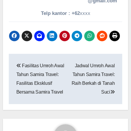
@gmail.com
Telp kantor : +62
xxxx
Navigasi
Fasilitas Umroh Awal
Jadwal Umroh Awal
pos
Tahun Samira Travel:
Tahun Samira Travel:
Fasilitas Eksklusif
Raih Berkah di Tanah
Bersama Samira Travel
Suci