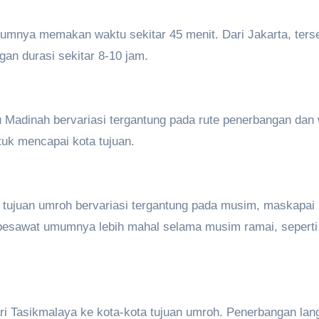
umnya memakan waktu sekitar 45 menit. Dari Jakarta, ters
an durasi sekitar 8-10 jam.
u Madinah bervariasi tergantung pada rute penerbangan dan
ntuk mencapai kota tujuan.
a tujuan umroh bervariasi tergantung pada musim, maskapai
t pesawat umumnya lebih mahal selama musim ramai, seperti
ari Tasikmalaya ke kota-kota tujuan umroh. Penerbangan la