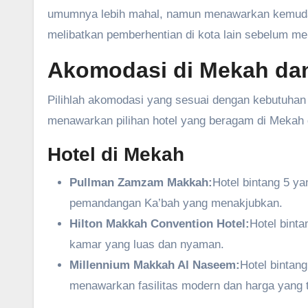
umumnya lebih mahal, namun menawarkan kemudaha
melibatkan pemberhentian di kota lain sebelum mel
Akomodasi di Mekah da
Pilihlah akomodasi yang sesuai dengan kebutuha
menawarkan pilihan hotel yang beragam di Mekah da
Hotel di Mekah
Pullman Zamzam Makkah:
Hotel bintang 5 ya
pemandangan Ka’bah yang menakjubkan.
Hilton Makkah Convention Hotel:
Hotel binta
kamar yang luas dan nyaman.
Millennium Makkah Al Naseem:
Hotel bintan
menawarkan fasilitas modern dan harga yang 