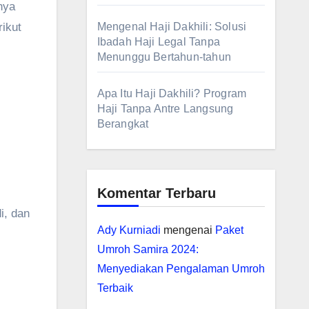
nya
ikut
Mengenal Haji Dakhili: Solusi
Ibadah Haji Legal Tanpa
Menunggu Bertahun-tahun
Apa Itu Haji Dakhili? Program
Haji Tanpa Antre Langsung
Berangkat
Komentar Terbaru
i, dan
Ady Kurniadi
mengenai
Paket
Umroh Samira 2024:
Menyediakan Pengalaman Umroh
Terbaik