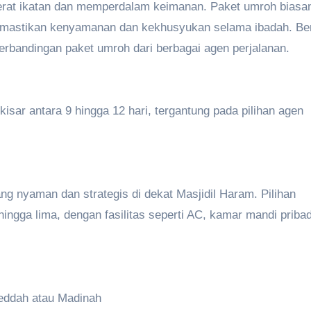
at ikatan dan memperdalam keimanan. Paket umroh biasa
memastikan kenyamanan dan kekhusyukan selama ibadah. Ber
perbandingan paket umroh dari berbagai agen perjalanan.
sar antara 9 hingga 12 hari, tergantung pada pilihan agen
 nyaman dan strategis di dekat Masjidil Haram. Pilihan
 hingga lima, dengan fasilitas seperti AC, kamar mandi pribad
Jeddah atau Madinah