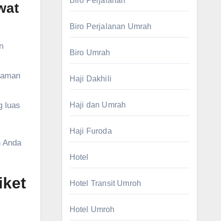
Biro Perjalanan
wat
Biro Perjalanan Umrah
n
Biro Umrah
nyaman
Haji Dakhili
g luas
Haji dan Umrah
Haji Furoda
n Anda
Hotel
iket
Hotel Transit Umroh
Hotel Umroh