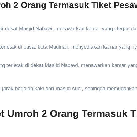
roh 2 Orang Termasuk Tiket Pesa
k di dekat Masjid Nabawi, menawarkan kamar yang elegan da
 terletak di pusat kota Madinah, menyediakan kamar yang 
ang terletak di dekat Masjid Nabawi, menawarkan kamar yan
 jarak berjalan kaki dari masjid suci, sehingga memudahka
et Umroh 2 Orang Termasuk T