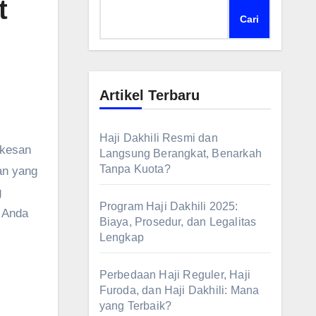
t
Cari
Artikel Terbaru
Haji Dakhili Resmi dan
rkesan
Langsung Berangkat, Benarkah
Tanpa Kuota?
an yang
g
Program Haji Dakhili 2025:
, Anda
Biaya, Prosedur, dan Legalitas
Lengkap
Perbedaan Haji Reguler, Haji
Furoda, dan Haji Dakhili: Mana
yang Terbaik?