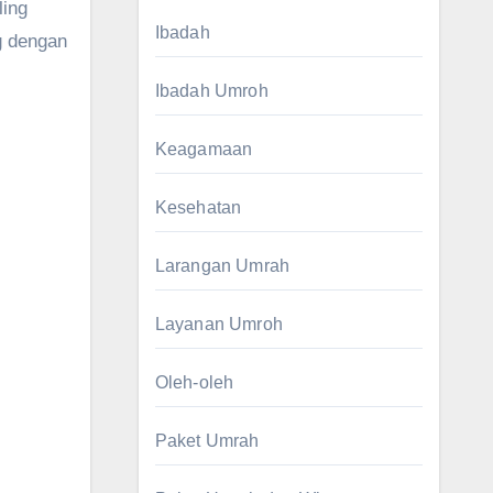
ling
Ibadah
g dengan
Ibadah Umroh
Keagamaan
Kesehatan
Larangan Umrah
Layanan Umroh
Oleh-oleh
Paket Umrah