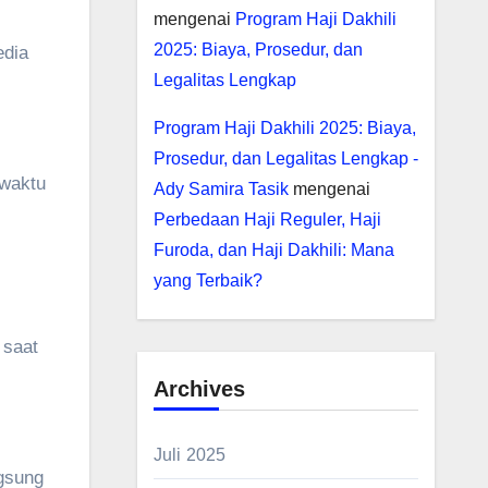
mengenai
Program Haji Dakhili
2025: Biaya, Prosedur, dan
edia
Legalitas Lengkap
Program Haji Dakhili 2025: Biaya,
Prosedur, dan Legalitas Lengkap -
 waktu
Ady Samira Tasik
mengenai
Perbedaan Haji Reguler, Haji
Furoda, dan Haji Dakhili: Mana
yang Terbaik?
 saat
Archives
Juli 2025
ngsung