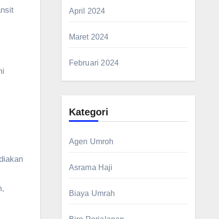
nsit
April 2024
Maret 2024
Februari 2024
mi
Kategori
Agen Umroh
ediakan
Asrama Haji
m,
Biaya Umrah