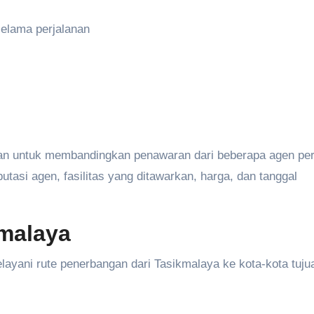
elama perjalanan
kan untuk membandingkan penawaran dari beberapa agen per
utasi agen, fasilitas yang ditawarkan, harga, dan tanggal
kmalaya
ayani rute penerbangan dari Tasikmalaya ke kota-kota tuju