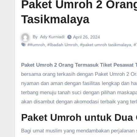
Paket Umroh 2 Oran
Tasikmalaya
By
Ady Kurniadi
April 26, 2024
##umroh
,
#Ibadah Umroh
,
#paket umroh tasikmalaya
,
#
Paket Umroh 2 Orang Termasuk Tiket Pesawat 
bersama orang terkasih dengan Paket Umroh 2 Or
nyaman dan aman dengan fasilitas lengkap dan har
terbang menuju tanah suci dengan pilihan maskap
akan disambut dengan akomodasi terbaik yang ter
Paket Umroh untuk Dua
Bagi umat muslim yang mendambakan perjalanan s