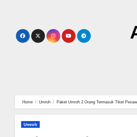
Skip
to
content
Home
Umroh
Paket Umroh 2 Orang Termasuk Tiket Pesaw
Umroh