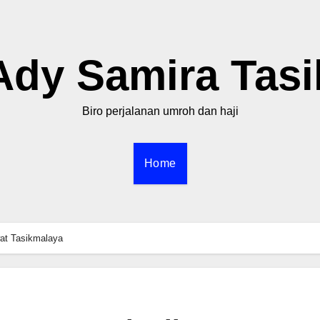
Ady Samira Tasi
Biro perjalanan umroh dan haji
Home
at Tasikmalaya