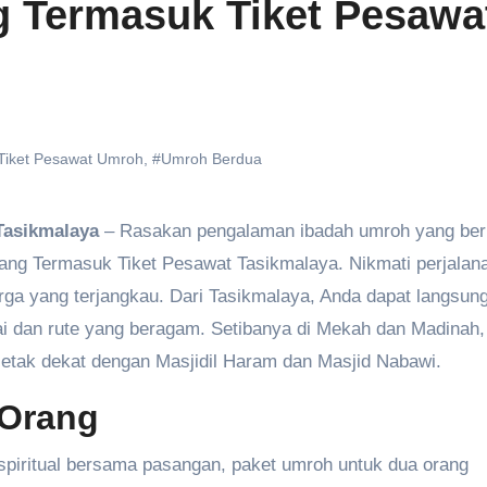
g Termasuk Tiket Pesawa
Tiket Pesawat Umroh
,
#Umroh Berdua
Tasikmalaya
– Rasakan pengalaman ibadah umroh yang be
ang Termasuk Tiket Pesawat Tasikmalaya. Nikmati perjalan
ga yang terjangkau. Dari Tasikmalaya, Anda dapat langsun
ai dan rute yang beragam. Setibanya di Mekah dan Madinah
letak dekat dengan Masjidil Haram dan Masjid Nabawi.
 Orang
piritual bersama pasangan, paket umroh untuk dua orang