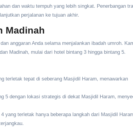
n dan waktu tempuh yang lebih singkat. Penerbangan tra
anjutkan perjalanan ke tujuan akhir.
n Madinah
n dan anggaran Anda selama menjalankan ibadah umroh. Ka
n Madinah, mulai dari hotel bintang 3 hingga bintang 5.
ng terletak tepat di seberang Masjidil Haram, menawarkan
ng 5 dengan lokasi strategis di dekat Masjidil Haram, meny
g 4 yang terletak hanya beberapa langkah dari Masjidil Hara
terjangkau.