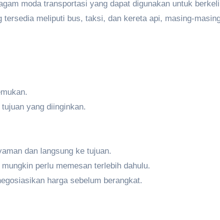
agam moda transportasi yang dapat digunakan untuk berkeli
ersedia meliputi bus, taksi, dan kereta api, masing-masin
emukan.
 tujuan yang diinginkan.
nyaman dan langsung ke tujuan.
n mungkin perlu memesan terlebih dahulu.
negosiasikan harga sebelum berangkat.